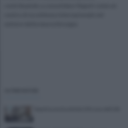
contribuendo a consolidare Napoli come un
centro di eccellenza internazionale nel
settore della neurochirurgia.
ULTIME NOTIZIE
Napoli locomotiva del Sud: il Pil cresce dell’1,5%