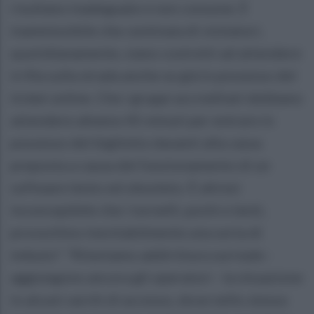
risultano inadeguate e non consone. È
inammissibile che centinaia di visitatori,
quotidianamente, siano costretti ad attendere
in fila sulla strada anche se già in possesso del
ticket online. Che i gruppi accreditati debbano
attendere almeno 45 minuti per entrare in
possesso del biglietto davanti alla cassa
preposta a causa del funzionamento di un
software lento ed obsoleto. È altresì
inconcepibile che i tornelli, pochi e lenti,
provochino inevitabilmente una sorta di
imbuto". "Riteniamo addirittura surreale -
aggiungono ancora gli operatori - la situazione
in alcuni varchi di accesso, dove nello stesso