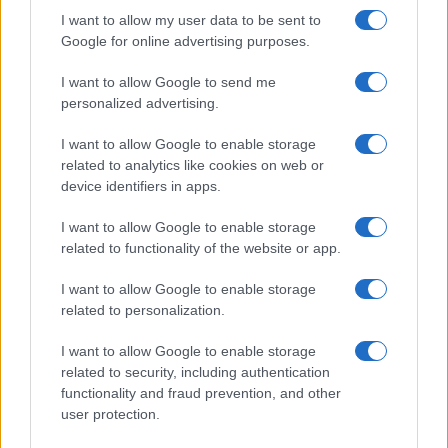
I want to allow my user data to be sent to
Google for online advertising purposes.
I want to allow Google to send me
personalized advertising.
I want to allow Google to enable storage
related to analytics like cookies on web or
device identifiers in apps.
I want to allow Google to enable storage
related to functionality of the website or app.
I want to allow Google to enable storage
CHI SIAMO
CONTATTI
PUBBLICITÀ
LAVORA CON NOI
related to personalization.
PRIVACY / COOKIE POLICY
PREFERENZE PRIVACY
I want to allow Google to enable storage
OTTO CHANNEL
related to security, including authentication
functionality and fraud prevention, and other
user protection.