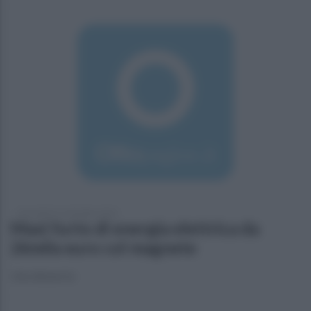
mercoledì 21 settembre 2016
Maxi furto di energia elettrica da
26mila euro col magnete
Una denuncia