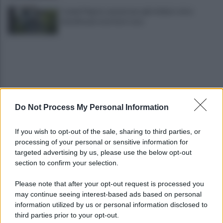
Campi Flegrei, aumentano gli sfollati: oltre
duemila persone fuori casa
Do Not Process My Personal Information
Napoli-Celta Vigo 1-1: termina in pari il secondo
If you wish to opt-out of the sale, sharing to third parties, or
test in Abruzzo
processing of your personal or sensitive information for
targeted advertising by us, please use the below opt-out
section to confirm your selection.
Lukaku verso il Fenerbache: ha l'accordo col club
Please note that after your opt-out request is processed you
may continue seeing interest-based ads based on personal
information utilized by us or personal information disclosed to
third parties prior to your opt-out.