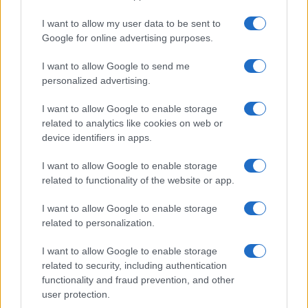
I want to allow my user data to be sent to
Google for online advertising purposes.
I want to allow Google to send me
personalized advertising.
I want to allow Google to enable storage
related to analytics like cookies on web or
device identifiers in apps.
I want to allow Google to enable storage
related to functionality of the website or app.
I want to allow Google to enable storage
CHI SIAMO
CONTATTI
PUBBLICITÀ
LAVORA CON NOI
related to personalization.
PRIVACY / COOKIE POLICY
PREFERENZE PRIVACY
I want to allow Google to enable storage
OTTO CHANNEL
related to security, including authentication
functionality and fraud prevention, and other
user protection.