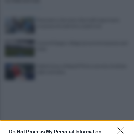
ULTIME NOTIZIE
Piantedosi a Sorrento, Rastrelli: importante
occasione di confronto, avanti così
Castel di Sangro: Allegri prova la formazione anti
Celta
Gabriel Jesus al Napoli? Pista concreta: le ultime
sulla trattativa
Do Not Process My Personal Information