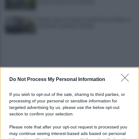
disastro dopo una settimana
Napoli, rogo nel campo nomadi di via del Riposo,
in fiamme tonnellate di rifiuti
Do Not Process My Personal Information
IL PIZZINO di Gerardo Casucci: Il "nuovo" Max
If you wish to opt-out of the sale, sharing to third parties, or
processing of your personal or sensitive information for
targeted advertising by us, please use the below opt-out
section to confirm your selection.
Il calcio italiano saluta Pippo Marchioro: il
messaggio della SSC Napoli
Please note that after your opt-out request is processed you
may continue seeing interest-based ads based on personal