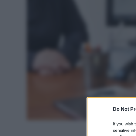
Do Not Pr
If you wish 
sensitive in