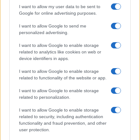
I want to allow my user data to be sent to
Google for online advertising purposes.
I want to allow Google to send me
personalized advertising.
I want to allow Google to enable storage
related to analytics like cookies on web or
device identifiers in apps.
I want to allow Google to enable storage
related to functionality of the website or app.
I want to allow Google to enable storage
CHI SIAMO
CONTATTI
PUBBLICITÀ
LAVORA CON NOI
related to personalization.
PRIVACY / COOKIE POLICY
PREFERENZE PRIVACY
I want to allow Google to enable storage
OTTO CHANNEL
related to security, including authentication
functionality and fraud prevention, and other
user protection.