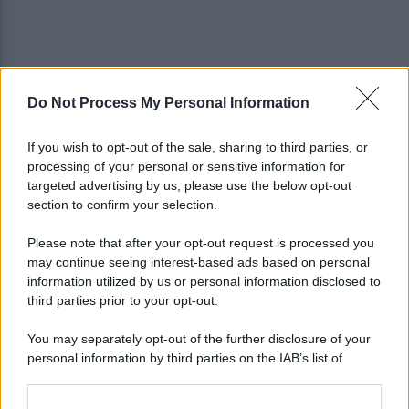
Do Not Process My Personal Information
Ospedale di Battipaglia chiuso, il Nursind
promuove il piano di sicurezza
If you wish to opt-out of the sale, sharing to third parties, or
processing of your personal or sensitive information for
Un gruppo di 19 scout dispersi sul monte Cerreto
targeted advertising by us, please use the below opt-out
in Costiera Amalfitana
section to confirm your selection.
Please note that after your opt-out request is processed you
may continue seeing interest-based ads based on personal
information utilized by us or personal information disclosed to
third parties prior to your opt-out.
You may separately opt-out of the further disclosure of your
personal information by third parties on the IAB’s list of
downstream participants.