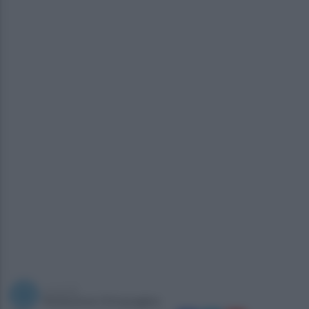
a cura di
Redazione Ottopagine