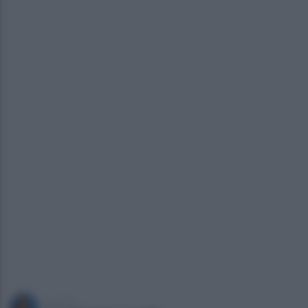
a cura di