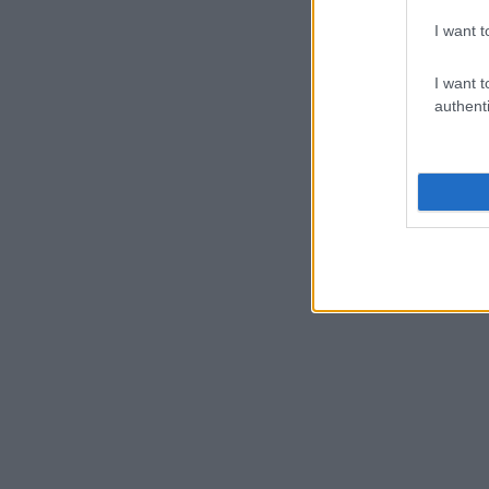
I want t
I want t
authenti