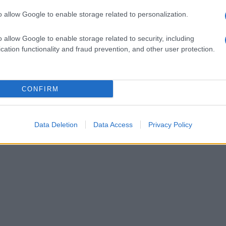
o allow Google to enable storage related to personalization.
o allow Google to enable storage related to security, including
cation functionality and fraud prevention, and other user protection.
CONFIRM
Data Deletion
Data Access
Privacy Policy