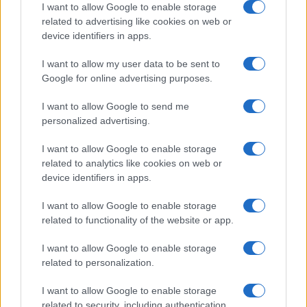
I want to allow Google to enable storage
related to advertising like cookies on web or
device identifiers in apps.
I want to allow my user data to be sent to
Google for online advertising purposes.
I want to allow Google to send me
personalized advertising.
I want to allow Google to enable storage
related to analytics like cookies on web or
device identifiers in apps.
I want to allow Google to enable storage
related to functionality of the website or app.
I want to allow Google to enable storage
CHI SIAMO
CONTATTI
PUBBLICITÀ
LAVORA CON NOI
related to personalization.
PRIVACY / COOKIE POLICY
PREFERENZE PRIVACY
I want to allow Google to enable storage
OTTO CHANNEL
related to security, including authentication