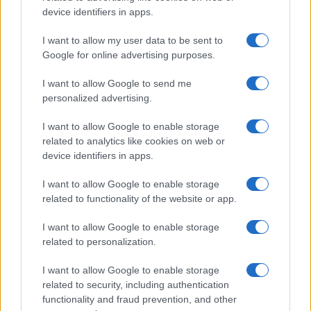
device identifiers in apps.
I want to allow my user data to be sent to
Google for online advertising purposes.
I want to allow Google to send me
personalized advertising.
I want to allow Google to enable storage
related to analytics like cookies on web or
device identifiers in apps.
I want to allow Google to enable storage
related to functionality of the website or app.
I want to allow Google to enable storage
CHI SIAMO
CONTATTI
PUBBLICITÀ
LAVORA CON NOI
related to personalization.
PRIVACY / COOKIE POLICY
PREFERENZE PRIVACY
I want to allow Google to enable storage
OTTO CHANNEL
related to security, including authentication
functionality and fraud prevention, and other