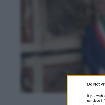
Do Not Pr
If you wish 
sensitive in