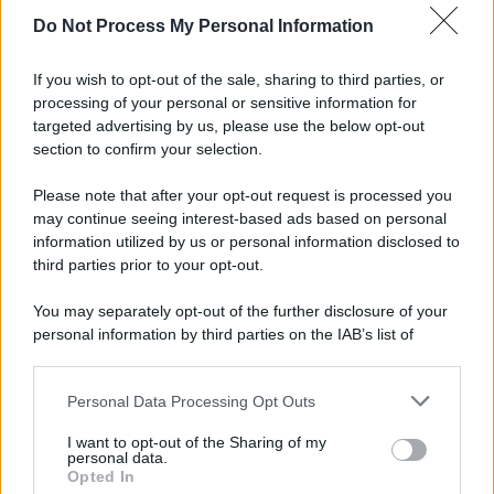
Do Not Process My Personal Information
Eboli, un'altra notte di sangue: uomo accoltellato
dopo una lite
If you wish to opt-out of the sale, sharing to third parties, or
processing of your personal or sensitive information for
Fiamme vicino al traliccio dell'energia elettrica,
targeted advertising by us, please use the below opt-out
intervengono i pompieri
section to confirm your selection.
Please note that after your opt-out request is processed you
may continue seeing interest-based ads based on personal
information utilized by us or personal information disclosed to
third parties prior to your opt-out.
You may separately opt-out of the further disclosure of your
personal information by third parties on the IAB’s list of
downstream participants.
Personal Data Processing Opt Outs
This information may also be disclosed by us to third parties
on the IAB’s List of Downstream Participants that may further
I want to opt-out of the Sharing of my
disclose it to other third parties.
personal data.
Opted In
Please note that this website/app uses one or more Google