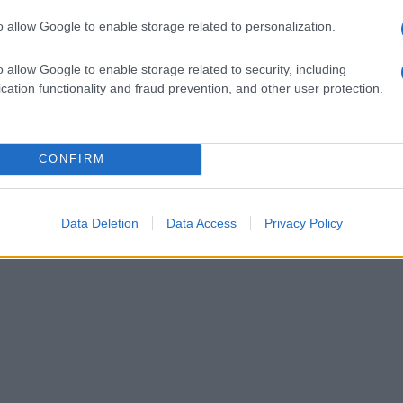
o allow Google to enable storage related to personalization.
o allow Google to enable storage related to security, including
cation functionality and fraud prevention, and other user protection.
CONFIRM
Data Deletion
Data Access
Privacy Policy