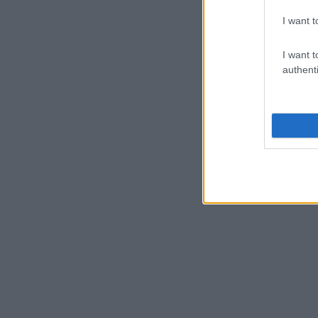
I want t
I want t
authenti