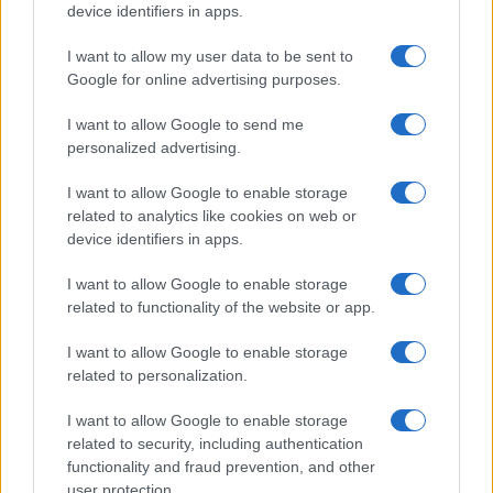
device identifiers in apps.
I want to allow my user data to be sent to
Google for online advertising purposes.
I want to allow Google to send me
personalized advertising.
I want to allow Google to enable storage
related to analytics like cookies on web or
device identifiers in apps.
I want to allow Google to enable storage
related to functionality of the website or app.
I want to allow Google to enable storage
CHI SIAMO
CONTATTI
PUBBLICITÀ
LAVORA CON NOI
related to personalization.
PRIVACY / COOKIE POLICY
PREFERENZE PRIVACY
I want to allow Google to enable storage
OTTO CHANNEL
related to security, including authentication
functionality and fraud prevention, and other
user protection.