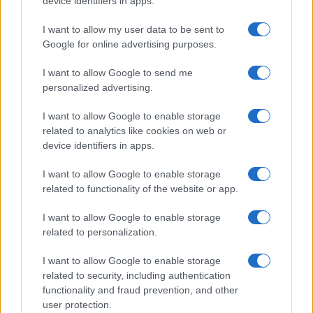
device identifiers in apps.
I want to allow my user data to be sent to
Google for online advertising purposes.
I want to allow Google to send me
personalized advertising.
I want to allow Google to enable storage
related to analytics like cookies on web or
device identifiers in apps.
I want to allow Google to enable storage
related to functionality of the website or app.
I want to allow Google to enable storage
CHI SIAMO
CONTATTI
PUBBLICITÀ
LAVORA CON NOI
related to personalization.
PRIVACY / COOKIE POLICY
PREFERENZE PRIVACY
I want to allow Google to enable storage
OTTO CHANNEL
related to security, including authentication
functionality and fraud prevention, and other
user protection.