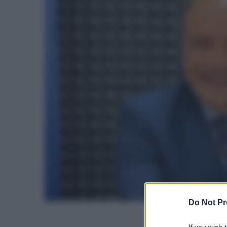
Do Not Pr
If you wish 