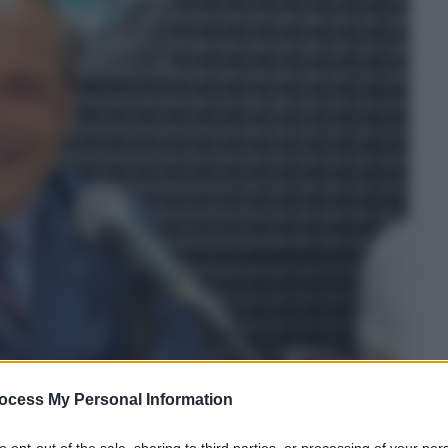
ocess My Personal Information
to opt-out of the sale, sharing to third parties, or processing of your per