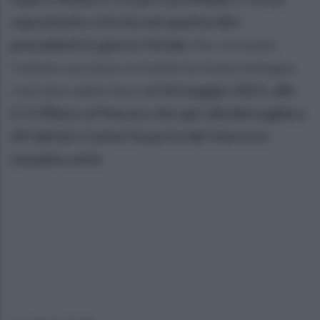
soprattutto otto ko nei quattordici
precedenti in giorno feriale.
Per ritrovare
l’ultimo successo in trasferta invece bisogna
ritornare addirittura
al 10 maggio 2021, allo
0-3 rifilato al Pescara che aprì alla Bersagliera
di Fabrizio Castori le porte del ritorno in
massima serie.