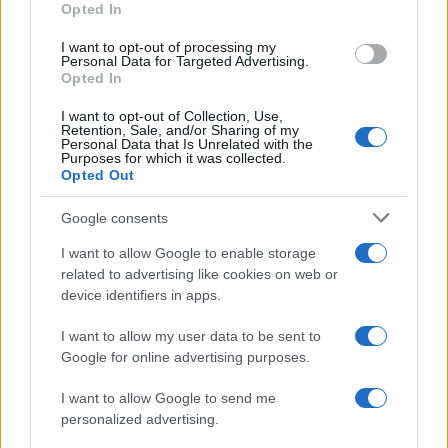
Opted In
grant or deny consent to Google and its third-party tags to
use your data for below specified purposes in below Google
I want to opt-out of processing my
consent section.
Personal Data for Targeted Advertising.
Opted In
I want to opt-out of Collection, Use,
Retention, Sale, and/or Sharing of my
Personal Data that Is Unrelated with the
Purposes for which it was collected.
Opted Out
Google consents
I want to allow Google to enable storage
related to advertising like cookies on web or
device identifiers in apps.
I want to allow my user data to be sent to
Google for online advertising purposes.
I want to allow Google to send me
personalized advertising.