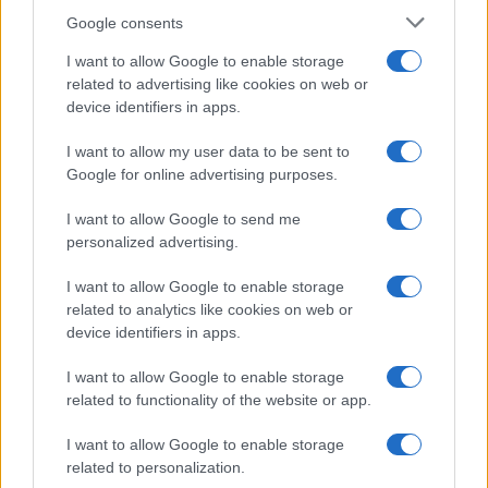
Google consents
I want to allow Google to enable storage
related to advertising like cookies on web or
device identifiers in apps.
I want to allow my user data to be sent to
Google for online advertising purposes.
I want to allow Google to send me
personalized advertising.
I want to allow Google to enable storage
related to analytics like cookies on web or
device identifiers in apps.
I want to allow Google to enable storage
related to functionality of the website or app.
I want to allow Google to enable storage
related to personalization.
CHI SIAMO
CONTATTI
PUBBLICITÀ
LAVORA CON NOI