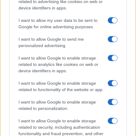
related to advertising like cookies on web or
device identifiers in apps.
I want to allow my user data to be sent to
Google for online advertising purposes.
I want to allow Google to send me
personalized advertising.
I want to allow Google to enable storage
related to analytics like cookies on web or
device identifiers in apps.
I want to allow Google to enable storage
related to functionality of the website or app.
I want to allow Google to enable storage
CHI SIAMO
CONTATTI
PUBBLICITÀ
LAVORA CON NOI
related to personalization.
PRIVACY / COOKIE POLICY
PREFERENZE PRIVACY
I want to allow Google to enable storage
OTTO CHANNEL
related to security, including authentication
functionality and fraud prevention, and other