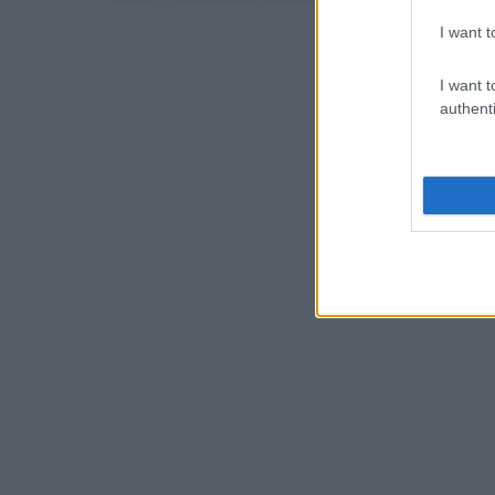
I want t
I want t
authenti