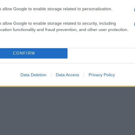
o allow Google to enable storage related to personalization.
o allow Google to enable storage related to security, including
cation functionality and fraud prevention, and other user protection.
CONFIRM
Data Deletion
Data Access
Privacy Policy