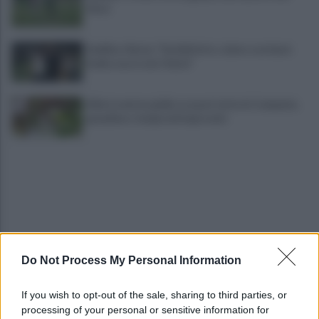
tifosi
Avellino, Nesta: "Soddisfatto, siamo a un buon
livello, ma è solo l'inizio"
Allerta meteo gialla su quasi tutta la Campania,
grandine e temporali improvvisi
Do Not Process My Personal Information
Terribile scontro frontale a Flumeri, coinvolte due
auto: un ferito è gravissimo
If you wish to opt-out of the sale, sharing to third parties, or
processing of your personal or sensitive information for