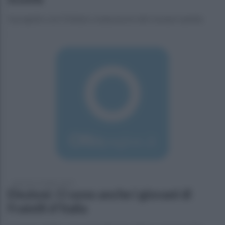
Il progetto con l'Istituto comprensivo del comune sannita
domenica 4 ottobre 2015
Elezioni. Ci sono anche i giovani di
Fratelli d'Italia