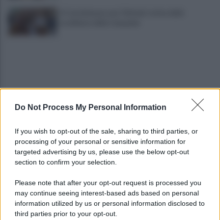
A Castelvenere una ‘Vinitaly’ estiva delle
eccellenze della Campania
Do Not Process My Personal Information
Mercato: Cherubini ultimo giorno di tournée, poi
If you wish to opt-out of the sale, sharing to third parties, or
il Benevento potrà agire
processing of your personal or sensitive information for
targeted advertising by us, please use the below opt-out
section to confirm your selection.
Tony Prisco, tutto pronto per una regia da
"Oscar"
Please note that after your opt-out request is processed you
may continue seeing interest-based ads based on personal
information utilized by us or personal information disclosed to
third parties prior to your opt-out.