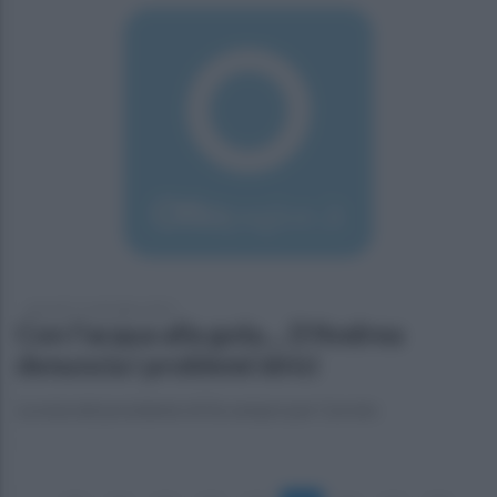
giovedì 17 settembre 2015
Con l'acqua alla gola..., D'Andrea
denuncia i problemi idrici
La nota del presidente di Da sempre per Cerreto