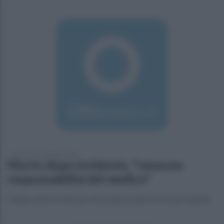
giovedì 17 settembre 2015
Morto dopo incidente, "nessuna
responsabilità del medico"
Cinque anni fa il decesso di un pensionato di Cerreto Sannita