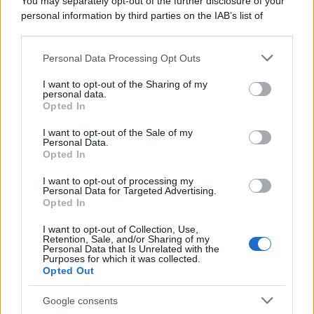
You may separately opt-out of the further disclosure of your
personal information by third parties on the IAB’s list of
downstream participants.
Personal Data Processing Opt Outs
This information may also be disclosed by us to third parties
on the IAB’s List of Downstream Participants that may further
I want to opt-out of the Sharing of my
disclose it to other third parties.
personal data.
Opted In
Please note that this website/app uses one or more Google
services and may gather and store information including but
I want to opt-out of the Sale of my
Personal Data.
not limited to your visit or usage behaviour. You may click to
Opted In
grant or deny consent to Google and its third-party tags to
use your data for below specified purposes in below Google
I want to opt-out of processing my
consent section.
Personal Data for Targeted Advertising.
Opted In
I want to opt-out of Collection, Use,
Retention, Sale, and/or Sharing of my
Personal Data that Is Unrelated with the
Purposes for which it was collected.
Opted Out
Google consents