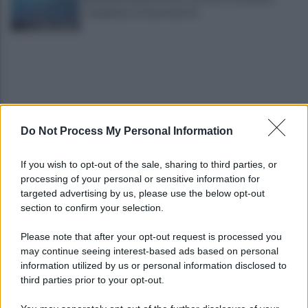
Campania e Conservatorio
Do Not Process My Personal Information
Fiume Calore, l’Asl: nessuna nuova moria, analisi
If you wish to opt-out of the sale, sharing to third parties, or
sui campioni in corso
processing of your personal or sensitive information for
targeted advertising by us, please use the below opt-out
section to confirm your selection.
Noi di Centro: "Fiducia in Vessichelli, convinti
possa dimostrare estraneità"
Please note that after your opt-out request is processed you
may continue seeing interest-based ads based on personal
information utilized by us or personal information disclosed to
third parties prior to your opt-out.