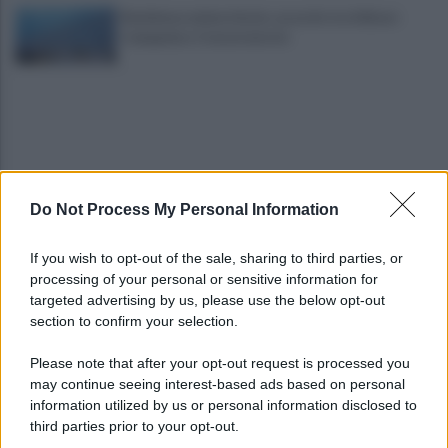
Residenza universitaria: accordo tra Adisurc
Campania e Conservatorio
Do Not Process My Personal Information
Fiume Calore, l’Asl: nessuna nuova moria, analisi
If you wish to opt-out of the sale, sharing to third parties, or
sui campioni in corso
processing of your personal or sensitive information for
targeted advertising by us, please use the below opt-out
section to confirm your selection.
Noi di Centro: "Fiducia in Vessichelli, convinti
possa dimostrare estraneità"
Please note that after your opt-out request is processed you
may continue seeing interest-based ads based on personal
information utilized by us or personal information disclosed to
third parties prior to your opt-out.