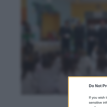
Do Not Pr
If you wish 
sensitive in