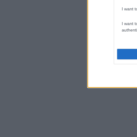
I want t
I want t
authenti