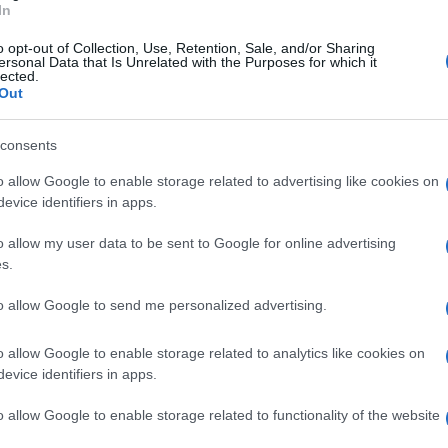
In
o opt-out of Collection, Use, Retention, Sale, and/or Sharing
ersonal Data that Is Unrelated with the Purposes for which it
lected.
Out
consents
o allow Google to enable storage related to advertising like cookies on
evice identifiers in apps.
o allow my user data to be sent to Google for online advertising
s.
to allow Google to send me personalized advertising.
o allow Google to enable storage related to analytics like cookies on
evice identifiers in apps.
o allow Google to enable storage related to functionality of the website