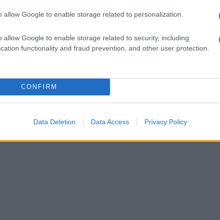
o allow Google to enable storage related to personalization.
o allow Google to enable storage related to security, including
cation functionality and fraud prevention, and other user protection.
CONFIRM
Data Deletion
Data Access
Privacy Policy