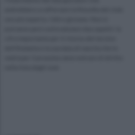
andrebbero a rafforzare la filosofia del club:
uno più esperto, l'altro giovane. Non si
potranno però sottovalutare due aspetti: la
cifra importante per il ritorno del terzino
dell'Atalanta e la sua data di nascita che lo
vedrà per il prossimo anno entrare di diritto
nella lista degli over.