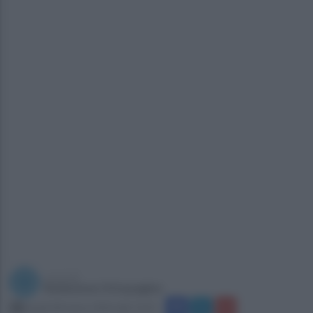
a cura di
Redazione Ottopagine
lunedì 28 marzo 2016 alle 12:21