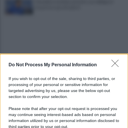
Cherubini si avvicina: prestito con obbligo di
riscatto in caso di serie A
Do Not Process My Personal Information
È morto Roberto Costanzo, addio a un grande
protagonista della politica sannita
If you wish to opt-out of the sale, sharing to third parties, or
processing of your personal or sensitive information for
Copagri: bene intervento su gasolio ma al Sannio
targeted advertising by us, please use the below opt-out
serve rilancio dell'agricoltura
section to confirm your selection.
Please note that after your opt-out request is processed you
may continue seeing interest-based ads based on personal
information utilized by us or personal information disclosed to
third parties prior to your opt-out.