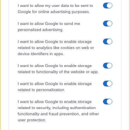
I want to allow my user data to be sent to
Google for online advertising purposes.
I want to allow Google to send me
personalized advertising.
I want to allow Google to enable storage
related to analytics like cookies on web or
device identifiers in apps.
I want to allow Google to enable storage
related to functionality of the website or app.
I want to allow Google to enable storage
CHI SIAMO
CONTATTI
PUBBLICITÀ
LAVORA CON NOI
related to personalization.
PRIVACY / COOKIE POLICY
PREFERENZE PRIVACY
I want to allow Google to enable storage
OTTO CHANNEL
related to security, including authentication
functionality and fraud prevention, and other
user protection.