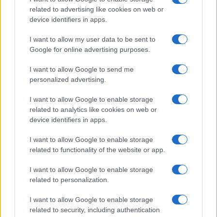
related to advertising like cookies on web or
device identifiers in apps.
I want to allow my user data to be sent to
Google for online advertising purposes.
I want to allow Google to send me
personalized advertising.
I want to allow Google to enable storage
related to analytics like cookies on web or
device identifiers in apps.
I want to allow Google to enable storage
related to functionality of the website or app.
I want to allow Google to enable storage
CHI SIAMO
CONTATTI
PUBBLICITÀ
LAVORA CON NOI
related to personalization.
PRIVACY / COOKIE POLICY
PREFERENZE PRIVACY
I want to allow Google to enable storage
OTTO CHANNEL
related to security, including authentication