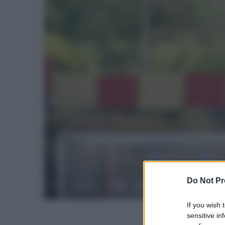
Do Not Pr
If you wish 
sensitive in