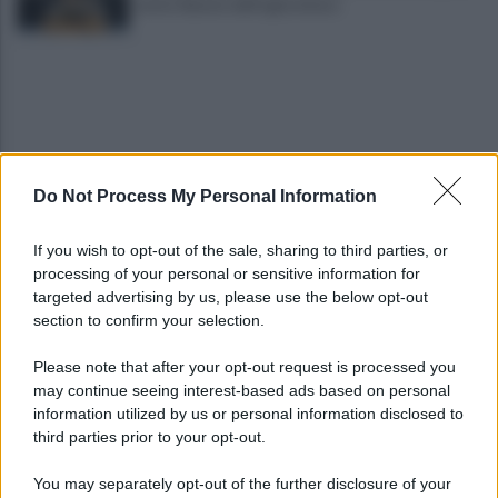
serve rilancio dell'agricoltura
Do Not Process My Personal Information
La strada, la scelta di farla finita: quante vite
If you wish to opt-out of the sale, sharing to third parties, or
spezzate, quanto dolore
processing of your personal or sensitive information for
targeted advertising by us, please use the below opt-out
section to confirm your selection.
Maggioranza Mastella: al flash mob ex assessori
non fingano di cadere dalle nubi
Please note that after your opt-out request is processed you
may continue seeing interest-based ads based on personal
information utilized by us or personal information disclosed to
third parties prior to your opt-out.
You may separately opt-out of the further disclosure of your