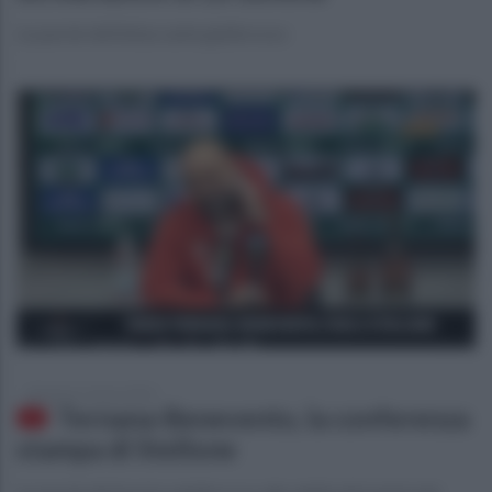
Le parole dell'attaccante giallorosso
domenica 5 marzo 2023
Ternana-Benevento, la conferenza
stampa di Stellone