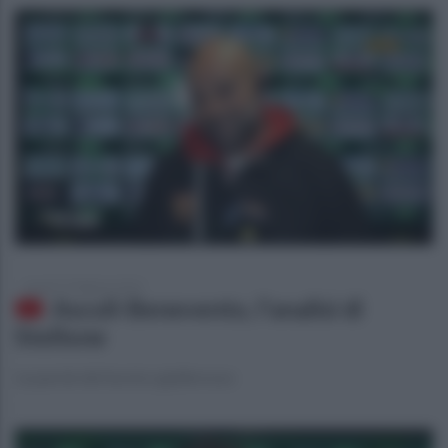
lunedì 27 febbraio 2023
Ascoli-Benevento, l'analisi di
Stellone
Le parole del tecnico giallorosso