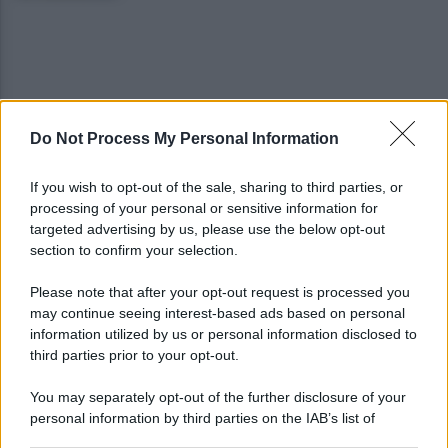
Do Not Process My Personal Information
Rione Ferrovia, Lancia Y in fiamme nella notte
If you wish to opt-out of the sale, sharing to third parties, or
processing of your personal or sensitive information for
targeted advertising by us, please use the below opt-out
section to confirm your selection.
La denuncia di Sappe: "Nel carcere di Benevento
continua l'emergenza"
Please note that after your opt-out request is processed you
may continue seeing interest-based ads based on personal
information utilized by us or personal information disclosed to
third parties prior to your opt-out.
You may separately opt-out of the further disclosure of your
personal information by third parties on the IAB’s list of
downstream participants.