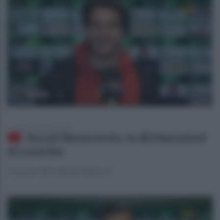
lunedì 27 febbraio 2023
Ascoli-Benevento, le dichiarazioni
di Leverbe
Le parole del centrale difensivo