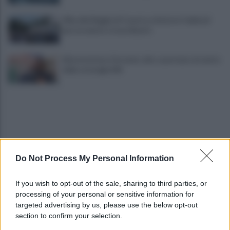
Alba alla Reggia di Caserta, visitatori triplicati
per un evento straordinario
Infrastrutture, Ferrante: alto casertano al centro
della strategia Mit
Do Not Process My Personal Information
Viola l'obbligo di permanenza notturna:
If you wish to opt-out of the sale, sharing to third parties, or
arrestato dai carabinieri
processing of your personal or sensitive information for
targeted advertising by us, please use the below opt-out
section to confirm your selection.
Cesa: approvato assestamento di bilancio e
tariffe Tari