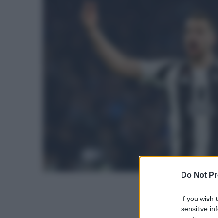
Do Not Pr
If you wish 
sensitive in