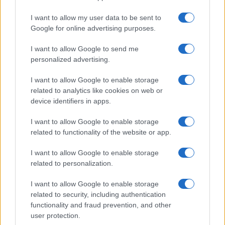
I want to allow my user data to be sent to
Google for online advertising purposes.
I want to allow Google to send me
personalized advertising.
I want to allow Google to enable storage
related to analytics like cookies on web or
device identifiers in apps.
I want to allow Google to enable storage
related to functionality of the website or app.
I want to allow Google to enable storage
CHI SIAMO
CONTATTI
PUBBLICITÀ
LAVORA CON NOI
related to personalization.
PRIVACY / COOKIE POLICY
PREFERENZE PRIVACY
I want to allow Google to enable storage
OTTO CHANNEL
related to security, including authentication
functionality and fraud prevention, and other
user protection.