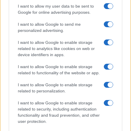
I want to allow my user data to be sent to
Google for online advertising purposes.
I want to allow Google to send me
personalized advertising.
I want to allow Google to enable storage
related to analytics like cookies on web or
device identifiers in apps.
I want to allow Google to enable storage
related to functionality of the website or app.
I want to allow Google to enable storage
CHI SIAMO
CONTATTI
PUBBLICITÀ
LAVORA CON NOI
related to personalization.
PRIVACY / COOKIE POLICY
PREFERENZE PRIVACY
I want to allow Google to enable storage
OTTO CHANNEL
related to security, including authentication
functionality and fraud prevention, and other
user protection.