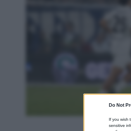
Do Not Pr
If you wish 
sensitive in