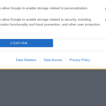
o allow Google to enable storage related to personalization.
o allow Google to enable storage related to security, including
cation functionality and fraud prevention, and other user protection.
CONFIRM
Data Deletion
Data Access
Privacy Policy