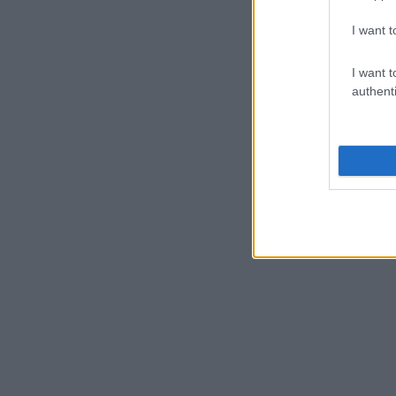
I want t
I want t
authenti