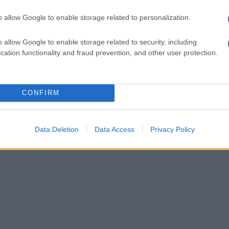
o allow Google to enable storage related to personalization.
o allow Google to enable storage related to security, including
cation functionality and fraud prevention, and other user protection.
CONFIRM
Data Deletion
Data Access
Privacy Policy