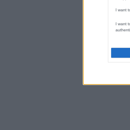
I want t
I want t
authenti