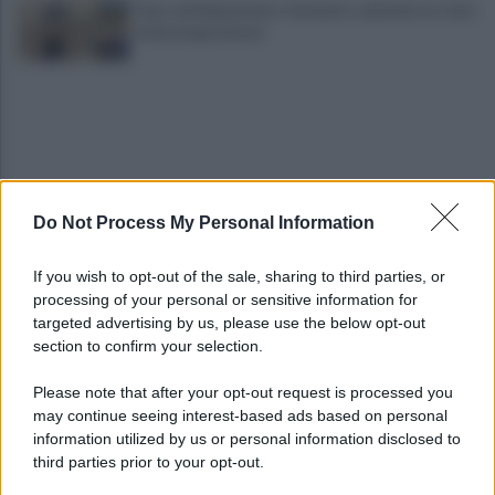
Choc nel Salernitano: rinvenuto cadavere in stato
di decomposizione
Do Not Process My Personal Information
Allontanato dall'Esercito per molestie ai
If you wish to opt-out of the sale, sharing to third parties, or
viaggiatori: tensione alla stazione
processing of your personal or sensitive information for
targeted advertising by us, please use the below opt-out
section to confirm your selection.
Il Cilento alza gli occhi al cielo: una serata per
osservare Saturno
Please note that after your opt-out request is processed you
may continue seeing interest-based ads based on personal
information utilized by us or personal information disclosed to
third parties prior to your opt-out.