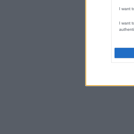
I want t
I want t
authenti