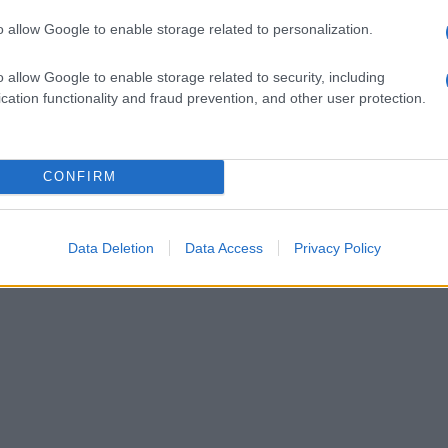
o allow Google to enable storage related to personalization.
o allow Google to enable storage related to security, including
cation functionality and fraud prevention, and other user protection.
CONFIRM
Data Deletion
Data Access
Privacy Policy