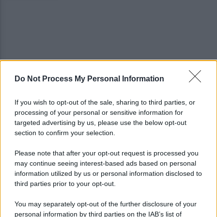
Do Not Process My Personal Information
Salernitana, Cosmi senza giri di parole: "Questa
squadra va rinforzata"
If you wish to opt-out of the sale, sharing to third parties, or
processing of your personal or sensitive information for
Salernitana, il ritiro estivo si chiude con il tris al
targeted advertising by us, please use the below opt-out
Catanzaro Primavera (3-0)
section to confirm your selection.
Please note that after your opt-out request is processed you
may continue seeing interest-based ads based on personal
information utilized by us or personal information disclosed to
third parties prior to your opt-out.
You may separately opt-out of the further disclosure of your
personal information by third parties on the IAB’s list of