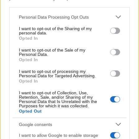
downstream participants.
Personal Data Processing Opt Outs
This information may also be disclosed by us to third parties
on the IAB’s List of Downstream Participants that may further
I want to opt-out of the Sharing of my
disclose it to other third parties.
personal data.
Opted In
Please note that this website/app uses one or more Google
services and may gather and store information including but
I want to opt-out of the Sale of my
Personal Data.
not limited to your visit or usage behaviour. You may click to
Opted In
grant or deny consent to Google and its third-party tags to
use your data for below specified purposes in below Google
I want to opt-out of processing my
consent section.
Personal Data for Targeted Advertising.
Opted In
I want to opt-out of Collection, Use,
Retention, Sale, and/or Sharing of my
Personal Data that Is Unrelated with the
Purposes for which it was collected.
Opted Out
Google consents
I want to allow Google to enable storage