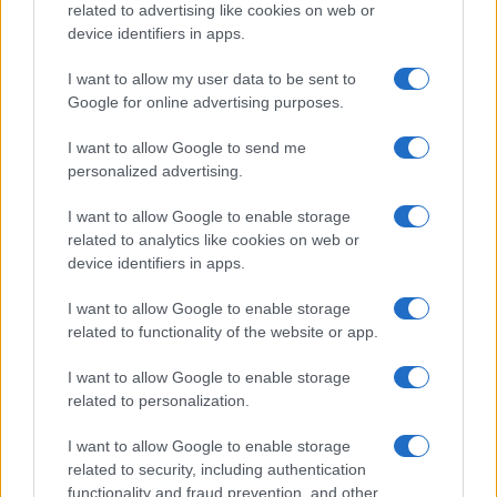
related to advertising like cookies on web or
device identifiers in apps.
I want to allow my user data to be sent to
Google for online advertising purposes.
I want to allow Google to send me
personalized advertising.
I want to allow Google to enable storage
related to analytics like cookies on web or
device identifiers in apps.
I want to allow Google to enable storage
related to functionality of the website or app.
I want to allow Google to enable storage
CHI SIAMO
CONTATTI
PUBBLICITÀ
LAVORA CON NOI
related to personalization.
PRIVACY / COOKIE POLICY
PREFERENZE PRIVACY
I want to allow Google to enable storage
OTTO CHANNEL
related to security, including authentication
functionality and fraud prevention, and other