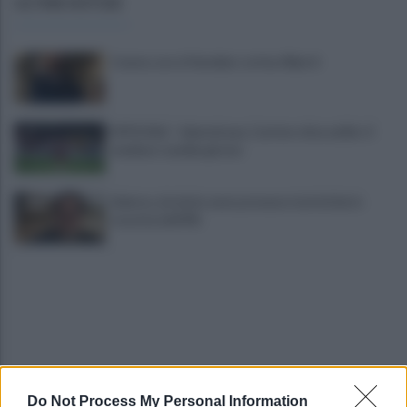
ULTIME NOTIZIE
Cavese, ecco il bomber: arriva Alberti
UFFICIALE - Salernitana, Carriero dice addio: il
mediano cambia girone
Salerno, da inizio anno presenze turistiche in
crescita dell'8%
Do Not Process My Personal Information