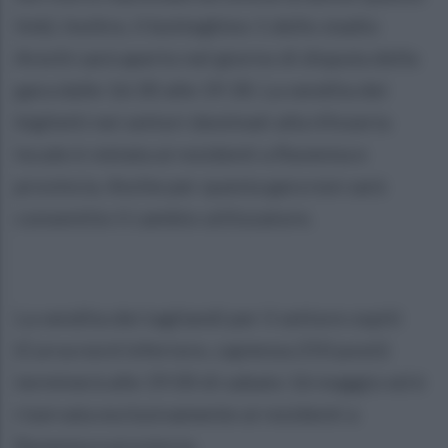
link). Inoltre, il botteghino 1 dello stadio
Arechi sarà aperto nel giorno di disputa della
gara dalle 16:30 alle 19:30. La vendita dei
biglietti nei settori destinati alla tifoseria
locale è vietata ai residenti a Ravenna e
provincia. Anche per questa gara non sarà
consentito il cambio utilizzatore.
La vendita dei tagliandi per il settore ospiti
(Curva nord inferiore, capienza 250 posti)
terminerà alle 19:00 di sabato 16 maggio ed è
riservata esclusivamente ai residenti a
Ravenna e provincia.