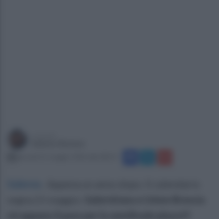
a cura di
Sabato Romeo
giovedì 21 maggio 2026 alle 08:33
Salerno
.
Appena un anno dopo. Il calendario
segna 21 maggio.
Salernitana e Union Brescia
strappano il pass per la semifinale playoff