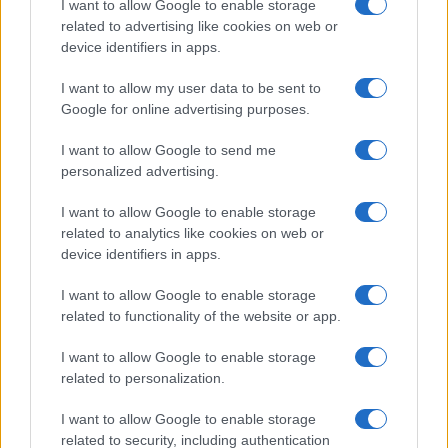
I want to allow Google to enable storage
related to advertising like cookies on web or
device identifiers in apps.
I want to allow my user data to be sent to
Google for online advertising purposes.
I want to allow Google to send me
personalized advertising.
I want to allow Google to enable storage
related to analytics like cookies on web or
device identifiers in apps.
I want to allow Google to enable storage
related to functionality of the website or app.
I want to allow Google to enable storage
CHI SIAMO
CONTATTI
PUBBLICITÀ
LAVORA CON NOI
related to personalization.
PRIVACY / COOKIE POLICY
PREFERENZE PRIVACY
I want to allow Google to enable storage
OTTO CHANNEL
related to security, including authentication