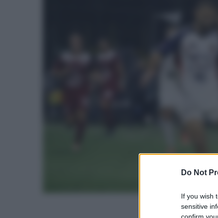
Do Not Pr
If you wish 
sensitive in
confirm your