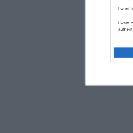
I want t
I want t
authenti