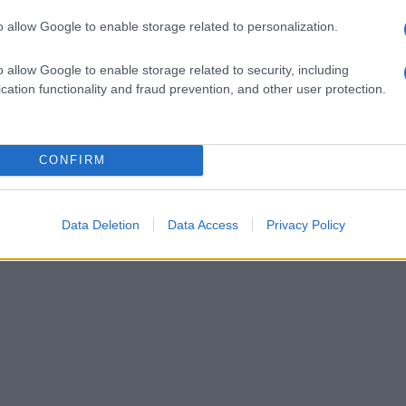
o allow Google to enable storage related to personalization.
o allow Google to enable storage related to security, including
cation functionality and fraud prevention, and other user protection.
CONFIRM
Data Deletion
Data Access
Privacy Policy