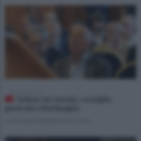
sabato 28 giugno 2025
Italiani nel mondo, consiglio
generale a Battipaglia
Le parole del presidente Federico Conte