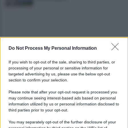
Do Not Process My Personal Information
Vandalizzata la villa intitolata a Falcone e
If you wish to opt-out of the sale, sharing to third parties, or
Borsellino, il caso in Parlamento
processing of your personal or sensitive information for
targeted advertising by us, please use the below opt-out
section to confirm your selection.
Brutto incidente stradale fra tre veicoli:
conducenti in ospedale
Please note that after your opt-out request is processed you
may continue seeing interest-based ads based on personal
information utilized by us or personal information disclosed to
third parties prior to your opt-out.
You may separately opt-out of the further disclosure of your